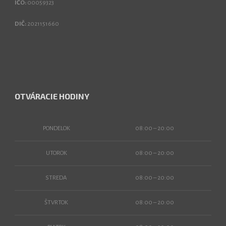
IČO:
00059323
DIČ:
2021151660
OTVÁRACIE HODINY
PONDELOK
08:00 – 20:00
UTOROK
08:00 – 20:00
STREDA
08:00 – 20:00
ŠTVRTOK
08:00 – 20:00