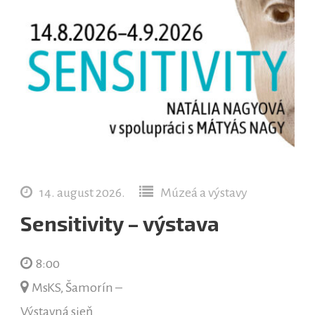
14. august 2026.
Múzeá a výstavy
Sensitivity – výstava
8:00
MsKS, Šamorín –
Výstavná sieň