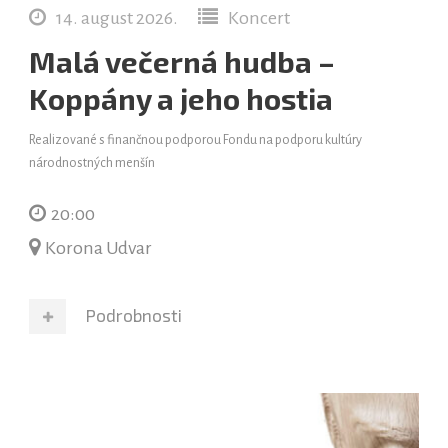
14. august 2026.
Koncert
Malá večerná hudba –
Koppány a jeho hostia
Realizované s finančnou podporou Fondu na podporu kultúry
národnostných menšín
20:00
Korona Udvar
Podrobnosti