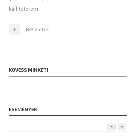
kállítóterem
Részletek
KÖVESS MINKET!
ESEMÉNYEK
<
>