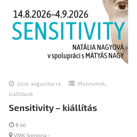
2026. augusztus 14.
Múzeumok,
kiállítások
Sensitivity – kiállítás
8:00
VMK Somorja -