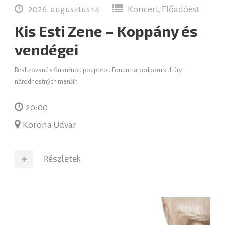
2026. augusztus 14.
Koncert, Előadóest
Kis Esti Zene – Koppány és
vendégei
Realizované s finančnou podporou Fondu na podporu kultúry
národnostných menšín
20:00
Korona Udvar
Részletek