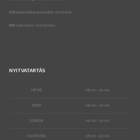
ICO
(statisztikai azonosító): 00059323
DIC
(adószám): 2021151660
NYITVATARTÁS
HÉTFŐ
08:00 – 20:00
KEDD
08:00 – 20:00
SZERDA
08:00 – 20:00
CSÜTÖRTÖK
08:00 – 20:00