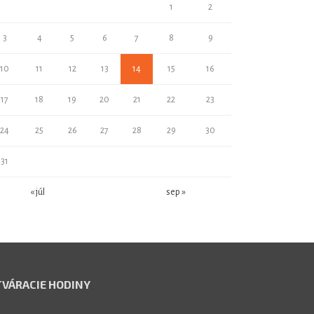
1
2
3
4
5
6
7
8
9
10
11
12
13
14
15
16
17
18
19
20
21
22
23
24
25
26
27
28
29
30
31
« júl
sep »
VÁRACIE HODINY