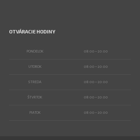
OTVÁRACIE HODINY
PONDELOK
08:00 – 20:00
UTOROK
08:00 – 20:00
STREDA
08:00 – 20:00
ŠTVRTOK
08:00 – 20:00
PIATOK
08:00 – 20:00