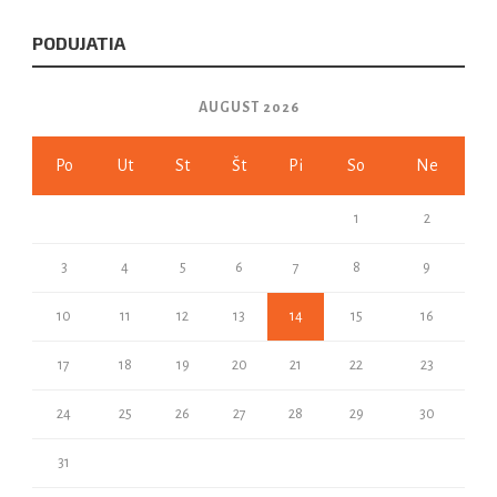
PODUJATIA
AUGUST 2026
Po
Ut
St
Št
Pi
So
Ne
1
2
3
4
5
6
7
8
9
10
11
12
13
14
15
16
17
18
19
20
21
22
23
24
25
26
27
28
29
30
31