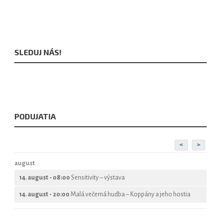
SLEDUJ NÁS!
PODUJATIA
<
>
august
14. august - 08:00
Sensitivity – výstava
14. august - 20:00
Malá večerná hudba – Koppány a jeho hostia