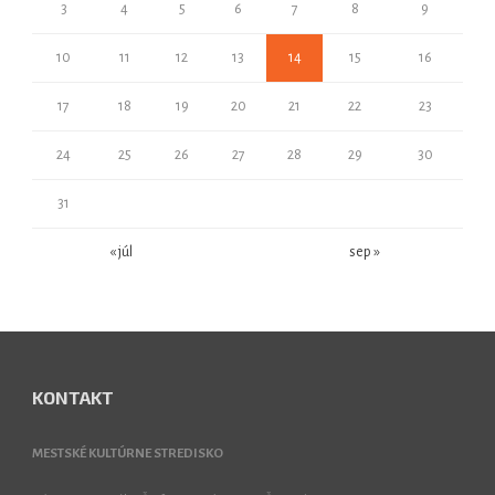
3
4
5
6
7
8
9
10
11
12
13
14
15
16
17
18
19
20
21
22
23
24
25
26
27
28
29
30
31
« júl
sep »
KONTAKT
MESTSKÉ KULTÚRNE STREDISKO