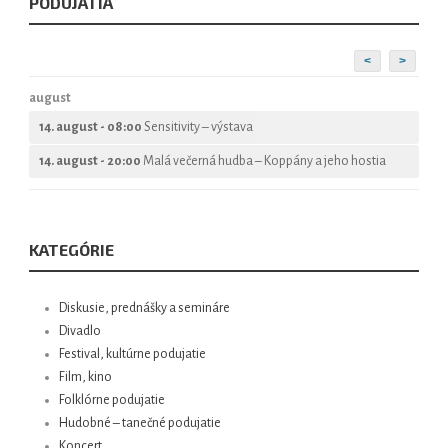
PODUJATIA
<
>
august
14. august - 08:00
Sensitivity – výstava
14. august - 20:00
Malá večerná hudba – Koppány a jeho hostia
KATEGÓRIE
Diskusie, prednášky a semináre
Divadlo
Festival, kultúrne podujatie
Film, kino
Folklórne podujatie
Hudobné – tanečné podujatie
Koncert