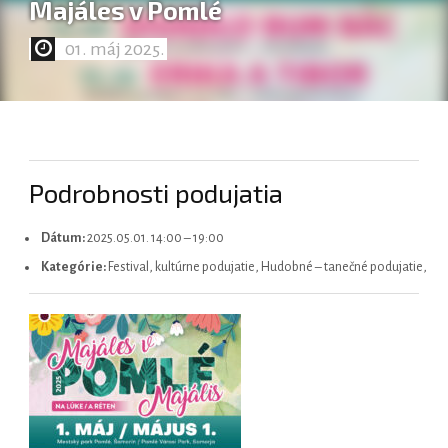
Majáles v Pomlé
01. máj 2025.
Magyar
Podrobnosti podujatia
Dátum:
2025.05.01. 14:00
–
19:00
Kategórie:
Festival, kultúrne podujatie, Hudobné – tanečné podujatie,