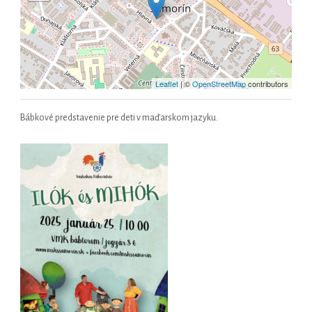
Leaflet
| ©
OpenStreetMap
contributors
Bábkové predstavenie pre deti v maďarskom jazyku.