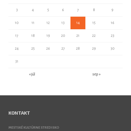
3
4
5
6
7
8
9
10
11
12
13
14
15
16
17
18
19
20
21
22
23
24
25
26
27
28
29
30
31
« júl
sep »
KONTAKT
MESTSKÉ KULTÚRNE STREDISKO