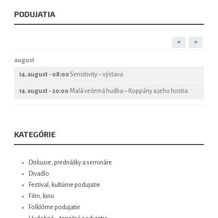
PODUJATIA
<
>
august
14. august - 08:00
Sensitivity – výstava
14. august - 20:00
Malá večerná hudba – Koppány a jeho hostia
KATEGÓRIE
Diskusie, prednášky a semináre
Divadlo
Festival, kultúrne podujatie
Film, kino
Folklórne podujatie