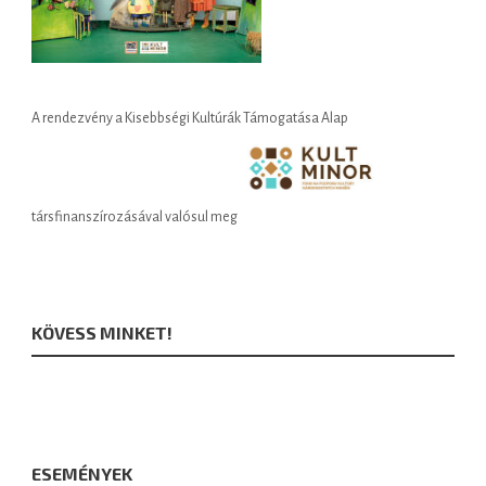
A rendezvény a Kisebbségi Kultúrák Támogatása Alap
társfinanszírozásával valósul meg
KÖVESS MINKET!
ESEMÉNYEK