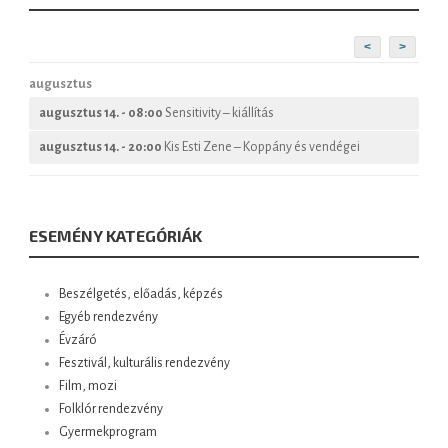
<
>
augusztus
augusztus 14. - 08:00
Sensitivity – kiállítás
augusztus 14. - 20:00
Kis Esti Zene – Koppány és vendégei
ESEMÉNY KATEGÓRIÁK
Beszélgetés, előadás, képzés
Egyéb rendezvény
Évzáró
Fesztivál, kulturális rendezvény
Film, mozi
Folklór rendezvény
Gyermekprogram