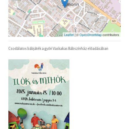
Leaflet
| ©
OpenStreetMap
contributors
Csodálatos bábjáték a győri Vaskakas Bábszínház előadásában