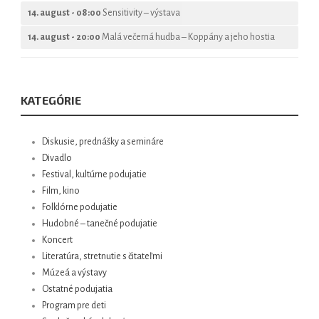
14. august - 08:00
Sensitivity – výstava
14. august - 20:00
Malá večerná hudba – Koppány a jeho hostia
KATEGÓRIE
Diskusie, prednášky a semináre
Divadlo
Festival, kultúrne podujatie
Film, kino
Folklórne podujatie
Hudobné – tanečné podujatie
Koncert
Literatúra, stretnutie s čitateľmi
Múzeá a výstavy
Ostatné podujatia
Program pre deti