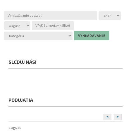
Magyar
SLEDUJ NÁS!
PODUJATIA
<
>
august