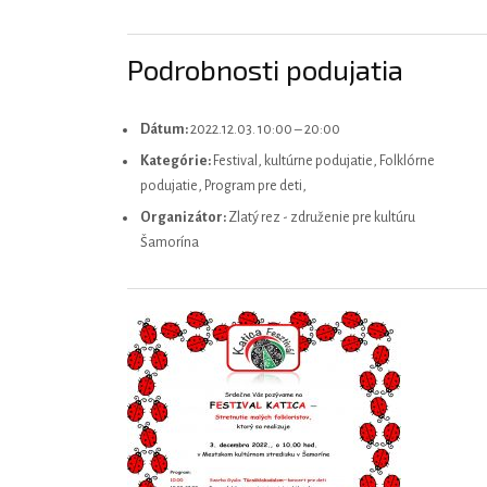
Podrobnosti podujatia
Dátum:
2022.12.03. 10:00
–
20:00
Kategórie:
Festival, kultúrne podujatie, Folklórne
podujatie, Program pre deti,
Organizátor:
Zlatý rez - združenie pre kultúru
Šamorína