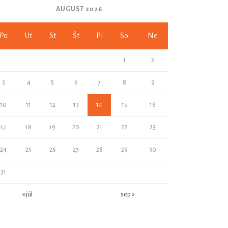
AUGUST 2026
Po
Ut
St
Št
Pi
So
Ne
1
2
3
4
5
6
7
8
9
10
11
12
13
14
15
16
17
18
19
20
21
22
23
24
25
26
27
28
29
30
31
« júl
sep »