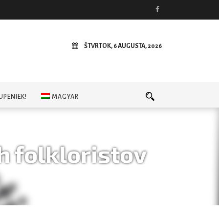
ŠTVRTOK, 6 AUGUSTA, 2026
UPENIEK!
MAGYAR
h folkloristov