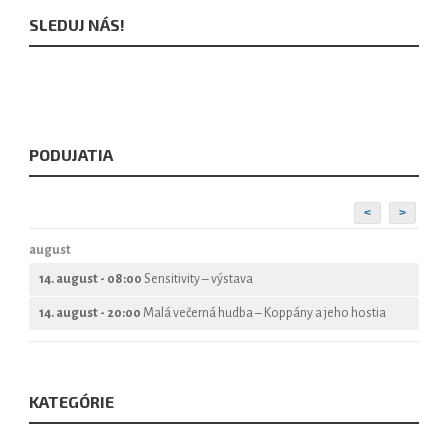
SLEDUJ NÁS!
PODUJATIA
<
>
august
14. august - 08:00
Sensitivity – výstava
14. august - 20:00
Malá večerná hudba – Koppány a jeho hostia
KATEGÓRIE