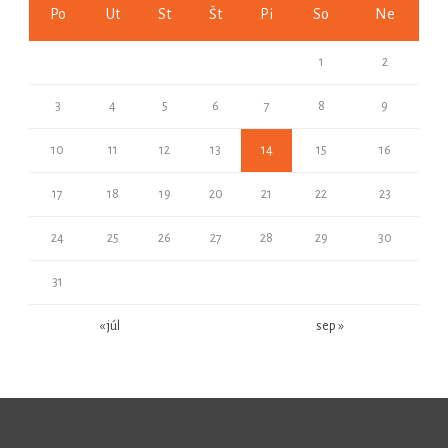
Po
Ut
St
Št
Pi
So
Ne
1
2
3
4
5
6
7
8
9
10
11
12
13
14
15
16
17
18
19
20
21
22
23
24
25
26
27
28
29
30
31
« júl
sep »