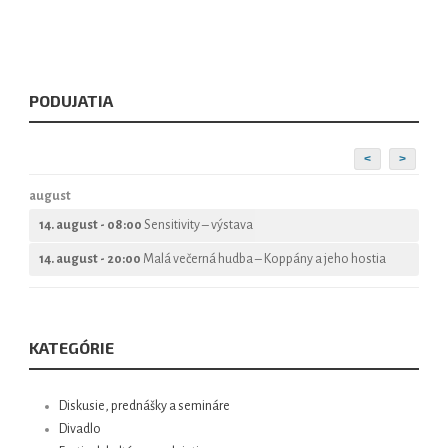
PODUJATIA
<
>
august
14. august - 08:00
Sensitivity – výstava
14. august - 20:00
Malá večerná hudba – Koppány a jeho hostia
KATEGÓRIE
Diskusie, prednášky a semináre
Divadlo