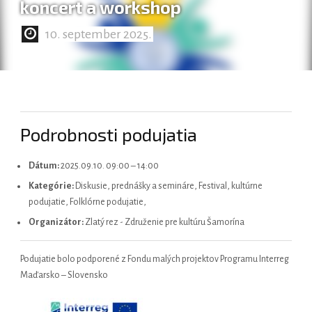
koncert a workshop
10. september 2025.
Magyar
Podrobnosti podujatia
Dátum:
2025.09.10. 09:00
–
14:00
Kategórie:
Diskusie, prednášky a semináre, Festival, kultúrne
podujatie, Folklórne podujatie,
Organizátor:
Zlatý rez - Združenie pre kultúru Šamorína
Podujatie bolo podporené z Fondu malých projektov Programu Interreg
Maďarsko – Slovensko