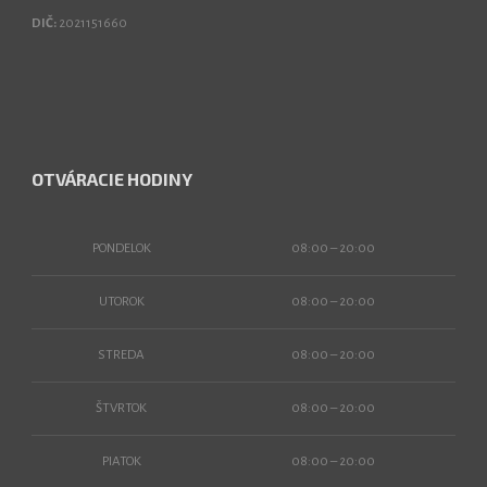
DIČ:
2021151660
OTVÁRACIE HODINY
PONDELOK
08:00 – 20:00
UTOROK
08:00 – 20:00
STREDA
08:00 – 20:00
ŠTVRTOK
08:00 – 20:00
PIATOK
08:00 – 20:00