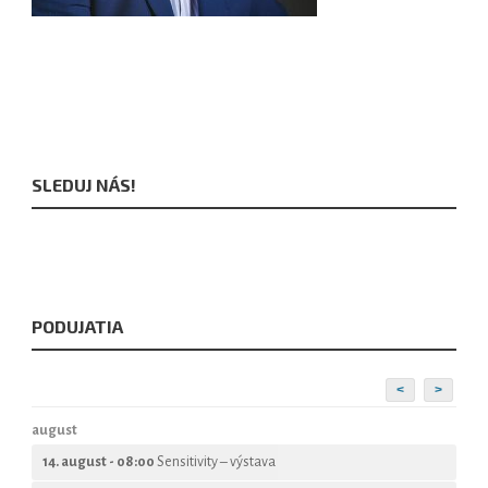
SLEDUJ NÁS!
PODUJATIA
<
>
august
14. august - 08:00
Sensitivity – výstava