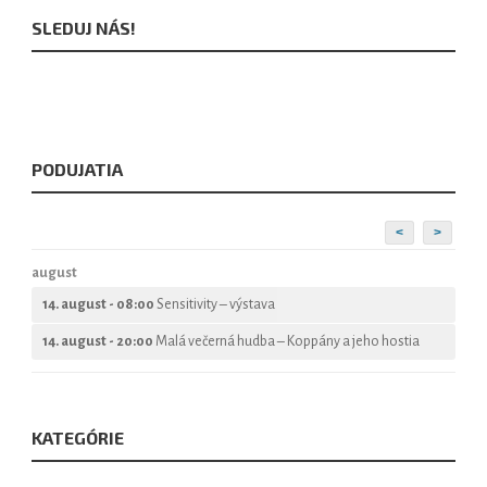
SLEDUJ NÁS!
PODUJATIA
<
>
august
14. august - 08:00
Sensitivity – výstava
14. august - 20:00
Malá večerná hudba – Koppány a jeho hostia
KATEGÓRIE