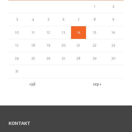
1
2
3
4
5
6
7
8
9
10
11
12
13
14
15
16
17
18
19
20
21
22
23
24
25
26
27
28
29
30
31
« júl
sep »
KONTAKT