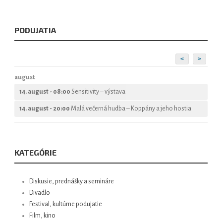
PODUJATIA
<
>
august
14. august - 08:00
Sensitivity – výstava
14. august - 20:00
Malá večerná hudba – Koppány a jeho hostia
KATEGÓRIE
Diskusie, prednášky a semináre
Divadlo
Festival, kultúrne podujatie
Film, kino