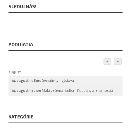
SLEDUJ NÁS!
PODUJATIA
<
>
august
14. august - 08:00
Sensitivity – výstava
14. august - 20:00
Malá večerná hudba – Koppány a jeho hostia
KATEGÓRIE