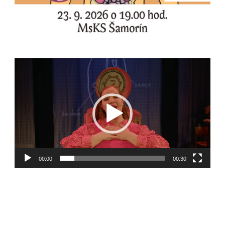
Video
prehrávač
00:00
00:30