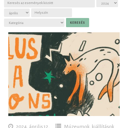
Slovenčina
2024. április 12.
Múzeumok, kiállítások