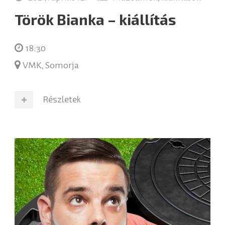
Török Bianka – kiállítás
18:30
VMK, Somorja
Részletek