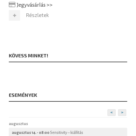
Jegyvásárlás >>
Részletek
KÖVESS MINKET!
ESEMÉNYEK
<
>
augusztus
augusztus 14. - 08:00
Sensitivity – kiállítás