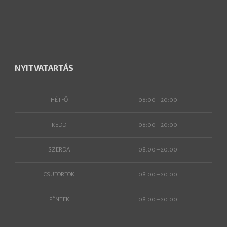
NYITVATARTÁS
HÉTFŐ
08:00 – 20:00
KEDD
08:00 – 20:00
SZERDA
08:00 – 20:00
CSÜTÖRTÖK
08:00 – 20:00
PÉNTEK
08:00 – 20:00