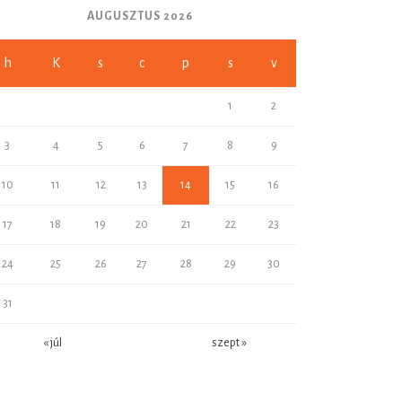
AUGUSZTUS 2026
h
K
s
c
p
s
v
1
2
3
4
5
6
7
8
9
10
11
12
13
14
15
16
17
18
19
20
21
22
23
24
25
26
27
28
29
30
31
« júl
szept »