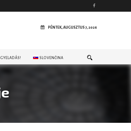
PÉNTEK, AUGUSZTUS 7, 2026
EGYELADÁS!
SLOVENČINA
je