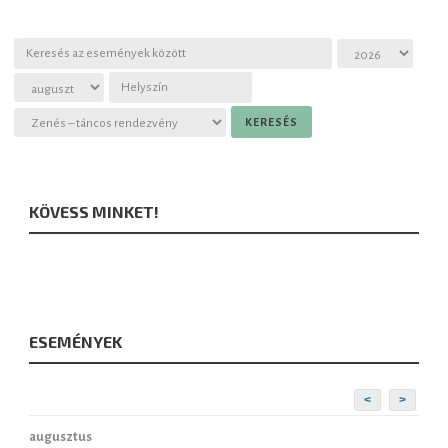
Slovenčina
KÖVESS MINKET!
ESEMÉNYEK
<
>
augusztus