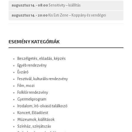
augusztus 14. - 08:00
Sensitivity – kiállítás
augusztus 14. - 20:00
Kis Esti Zene – Koppány és vendégei
ESEMÉNY KATEGÓRIÁK
Beszélgetés, előadás, képzés
Egyéb rendezvény
Évzáró
Fesztivál, kulturális rendezvény
Film, mozi
Folklór rendezvény
Gyermekprogram
Irodalom, író-olvasó találkozó
Koncert, Előadóest
Múzeumok, kiállítások
Színház, színjátszás