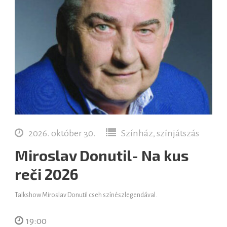
2026. október 30.
Színház, színjátszás
Miroslav Donutil- Na kus
reči 2026
Talkshow Miroslav Donutil cseh színészlegendával.
19:00