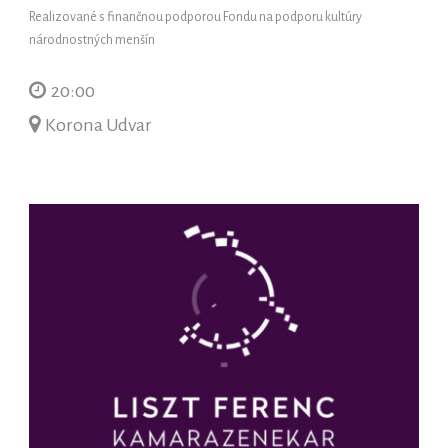
Realizované s finančnou podporou Fondu na podporu kultúry
národnostných menšín
20:00
Korona Udvar