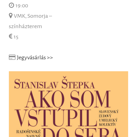
19:00
VMK, Somorja –
színházterem
15
Jegyvásárlás >>