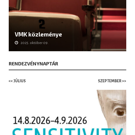
VMK közleménye
2025. október 09.
RENDEZVÉNYNAPTÁR
<< JÚLIUS
SZEPTEMBER >>