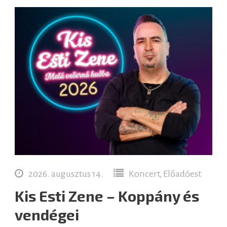
2026. augusztus 14.
Koncert, Előadóest
Kis Esti Zene – Koppány és
vendégei