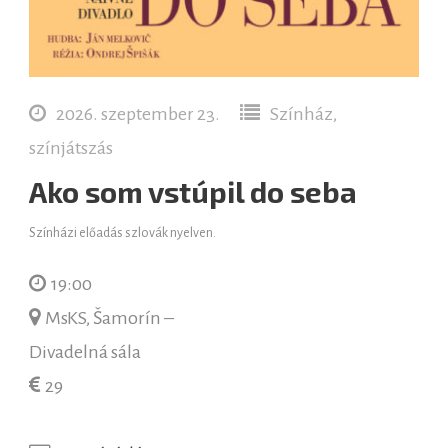
2026. szeptember 23.
Színház,
színjátszás
Ako som vstúpil do seba
Színházi előadás szlovák nyelven.
19:00
MsKS, Šamorín –
Divadelná sála
29