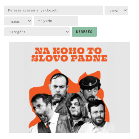
Slovenčina