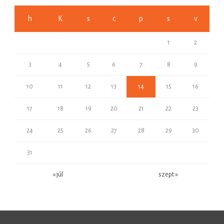
h
K
s
c
p
s
v
1
2
3
4
5
6
7
8
9
10
11
12
13
14
15
16
17
18
19
20
21
22
23
24
25
26
27
28
29
30
31
« júl
szept »