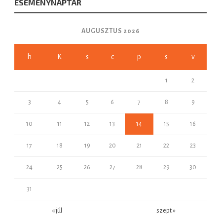
ESEMÉNYNAPTÁR
AUGUSZTUS 2026
h
K
s
c
p
s
v
1
2
3
4
5
6
7
8
9
10
11
12
13
14
15
16
17
18
19
20
21
22
23
24
25
26
27
28
29
30
31
« júl
szept »