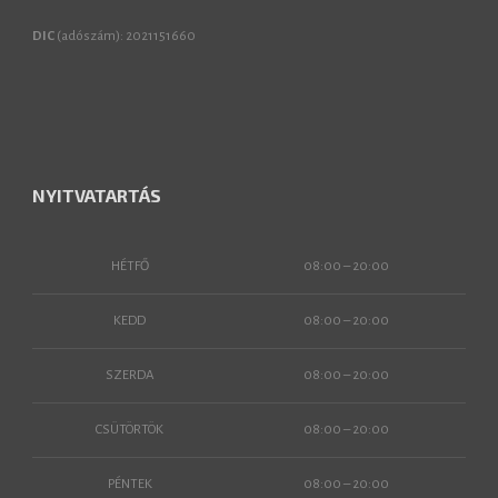
DIC
(adószám): 2021151660
NYITVATARTÁS
HÉTFŐ
08:00 – 20:00
KEDD
08:00 – 20:00
SZERDA
08:00 – 20:00
CSÜTÖRTÖK
08:00 – 20:00
PÉNTEK
08:00 – 20:00