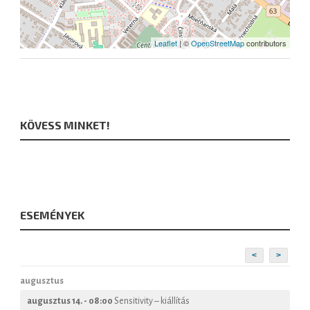
Leaflet
| ©
OpenStreetMap
contributors
KÖVESS MINKET!
ESEMÉNYEK
<
>
augusztus
augusztus 14. - 08:00
Sensitivity – kiállítás