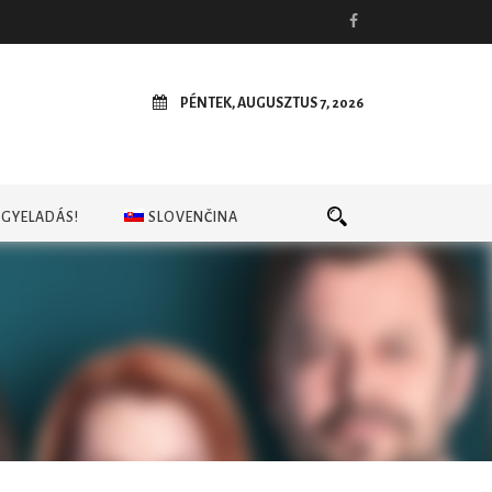
PÉNTEK, AUGUSZTUS 7, 2026
EGYELADÁS!
SLOVENČINA