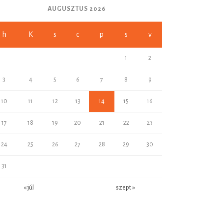
AUGUSZTUS 2026
h
K
s
c
p
s
v
1
2
3
4
5
6
7
8
9
10
11
12
13
14
15
16
17
18
19
20
21
22
23
24
25
26
27
28
29
30
31
« júl
szept »