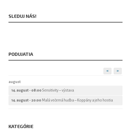
SLEDUJ NÁS!
PODUJATIA
<
>
august
14. august - 08:00
Sensitivity – výstava
14. august - 20:00
Malá večerná hudba – Koppány a jeho hostia
KATEGÓRIE